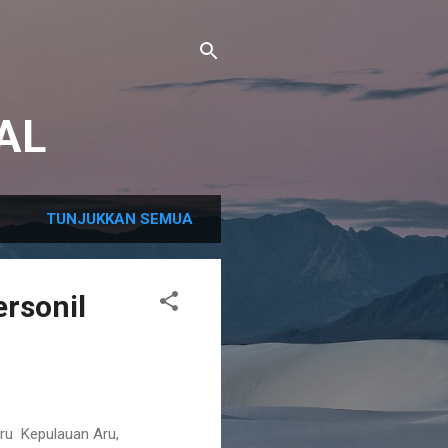
AL
TUNJUKKAN SEMUA
rsonil
Aru Kepulauan Aru,